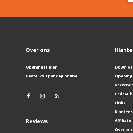
Over ons
Klante
Openingstijden:
Downloa
Bestel 24 u per dag online
Opening
Verzende
Cadeaub
Links
Klantens
Reviews
Affiliate
Over ons