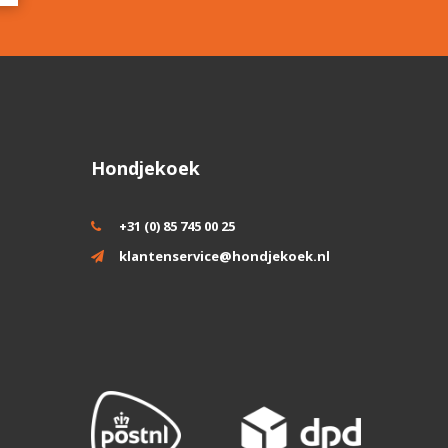
Hondjekoek
+31 (0) 85 745 00 25
klantenservice@hondjekoek.nl