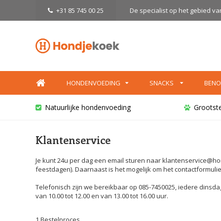
+31 85 745 00 25
De specialist op het gebied v
HONDENVOEDING
SNACKS
BENO
Natuurlijke hondenvoeding
Grootst
Klantenservice
Je kunt 24u per dag een email sturen naar
klantenservice@ho
feestdagen). Daarnaast is het mogelijk om het contactformulier 
Telefonisch zijn we bereikbaar op 085-7450025, iedere dinsdag 
van 10.00 tot 12.00 en van 13.00 tot 16.00 uur.
1 Bestelproces