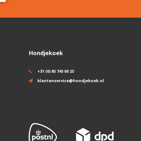
Hondjekoek
+31 (0) 85 745 00 25
klantenservice@hondjekoek.nl