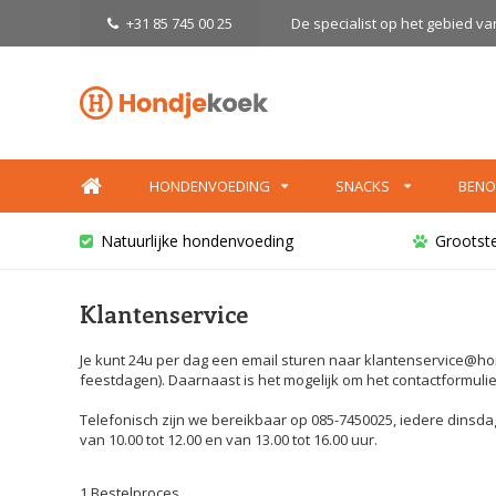
+31 85 745 00 25
De specialist op het gebied v
HONDENVOEDING
SNACKS
BENO
Natuurlijke hondenvoeding
Grootst
Klantenservice
Je kunt 24u per dag een email sturen naar
klantenservice@ho
feestdagen). Daarnaast is het mogelijk om het contactformulier 
Telefonisch zijn we bereikbaar op 085-7450025, iedere dinsdag 
van 10.00 tot 12.00 en van 13.00 tot 16.00 uur.
1 Bestelproces