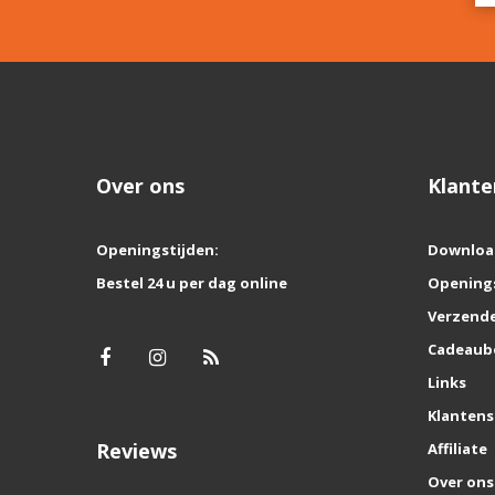
Over ons
Klante
Openingstijden:
Downloa
Bestel 24 u per dag online
Opening
Verzende
Cadeaub
Links
Klantens
Reviews
Affiliate
Over ons