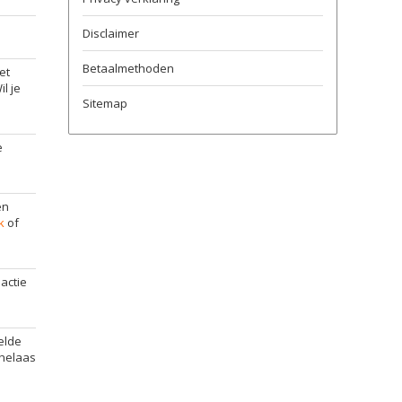
Disclaimer
Betaalmethoden
et
l je
Sitemap
e
en
k
of
actie
elde
 helaas