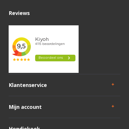
Reviews
Klantenservice
Mijn account
Hondjekoek