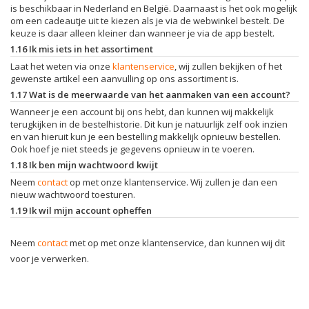
is beschikbaar in Nederland en België. Daarnaast is het ook mogelijk
om een cadeautje uit te kiezen als je via de webwinkel bestelt. De
keuze is daar alleen kleiner dan wanneer je via de app bestelt.
1.16 Ik mis iets in het assortiment
Laat het weten via onze
klantenservice
, wij zullen bekijken of het
gewenste artikel een aanvulling op ons assortiment is.
1.17 Wat is de meerwaarde van het aanmaken van een account?
Wanneer je een account bij ons hebt, dan kunnen wij makkelijk
terugkijken in de bestelhistorie. Dit kun je natuurlijk zelf ook inzien
en van hieruit kun je een bestelling makkelijk opnieuw bestellen.
Ook hoef je niet steeds je gegevens opnieuw in te voeren.
1.18 Ik ben mijn wachtwoord kwijt
Neem
contact
op met onze klantenservice. Wij zullen je dan een
nieuw wachtwoord toesturen.
1.19 Ik wil mijn account opheffen
Neem
contact
met op met onze klantenservice, dan kunnen wij dit
voor je verwerken.