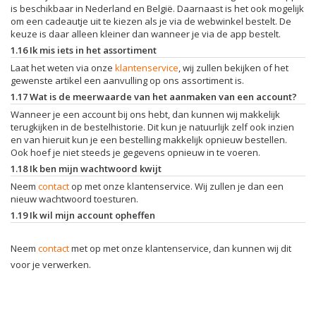
is beschikbaar in Nederland en België. Daarnaast is het ook mogelijk
om een cadeautje uit te kiezen als je via de webwinkel bestelt. De
keuze is daar alleen kleiner dan wanneer je via de app bestelt.
1.16 Ik mis iets in het assortiment
Laat het weten via onze
klantenservice
, wij zullen bekijken of het
gewenste artikel een aanvulling op ons assortiment is.
1.17 Wat is de meerwaarde van het aanmaken van een account?
Wanneer je een account bij ons hebt, dan kunnen wij makkelijk
terugkijken in de bestelhistorie. Dit kun je natuurlijk zelf ook inzien
en van hieruit kun je een bestelling makkelijk opnieuw bestellen.
Ook hoef je niet steeds je gegevens opnieuw in te voeren.
1.18 Ik ben mijn wachtwoord kwijt
Neem
contact
op met onze klantenservice. Wij zullen je dan een
nieuw wachtwoord toesturen.
1.19 Ik wil mijn account opheffen
Neem
contact
met op met onze klantenservice, dan kunnen wij dit
voor je verwerken.