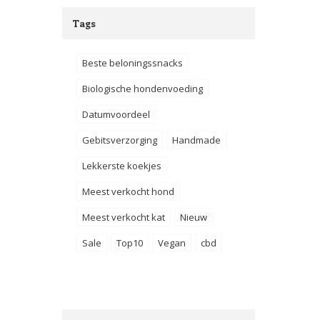
Tags
Beste beloningssnacks
Biologische hondenvoeding
Datumvoordeel
Gebitsverzorging
Handmade
Lekkerste koekjes
Meest verkocht hond
Meest verkocht kat
Nieuw
Sale
Top10
Vegan
cbd