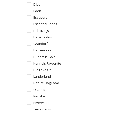
Dibo
Eden
Escapure
Essential Foods
Fish4Dogs
Fleischeslust
Grandorf
Herrmann's
Hubertus Gold
Kennels'Favourite
Lila Loves It
Lunderland
Nature Dog Food
O'Canis
Renske
Riverwood
Terra Canis