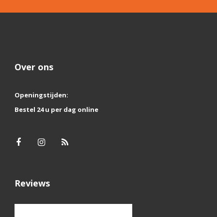
Over ons
Openingstijden:
Bestel 24 u per dag online
Reviews