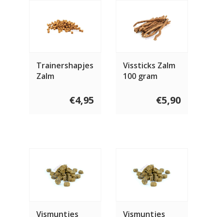
Trainershapjes
Vissticks Zalm
Zalm
100 gram
€4,95
€5,90
Vismuntjes
Vismuntjes