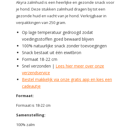
Akyra zalmhuid is een heerlijke en gezonde snack voor
je hond. Deze stukken zalmhuid dragen bij tot een
gezonde huid en vacht van je hond. Verkrijgbaar in
verpakkingen van 250 gram.
Op lage temperatuur gedroogd zodat
voedingsstoffen goed bewaard blijven
100% natuurlijke snack zonder toevoegingen
Snack bestaat uit één eiwitbron
Formaat 18-22 cm
Snel verzonden |
Lees hier meer over onze
verzendservice
Bestel makkelijk via onze gratis app en kies een
cadeautje
Formaat:
Formaat is 18-22 cm
Samenstelling:
100% zalm