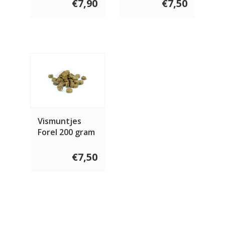
€7,90
€7,50
Vismuntjes
Forel 200 gram
€7,50