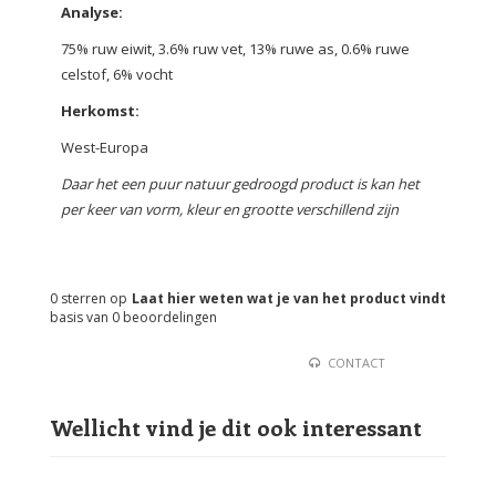
Analyse:
75% ruw eiwit, 3.6% ruw vet, 13% ruwe as, 0.6% ruwe
celstof, 6% vocht
Herkomst:
West-Europa
Daar het een puur natuur gedroogd product is kan het
per keer van vorm, kleur en grootte verschillend zijn
0
sterren op
Laat hier weten wat je van het product vindt
basis van
0
beoordelingen
CONTACT
Wellicht vind je dit ook interessant