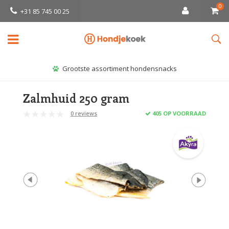
0
+31 85 745 00 25
Grootste assortiment hondensnacks
Zalmhuid 250 gram
0 reviews
405 OP VOORRAAD