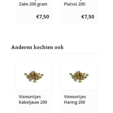
Zalm 200 gram
Platvis 200
gram
€7,50
€7,50
Anderen kochten ook
Vismuntjes
Vismuntjes
Kabeljauw 200
Haring 200
gram
gram